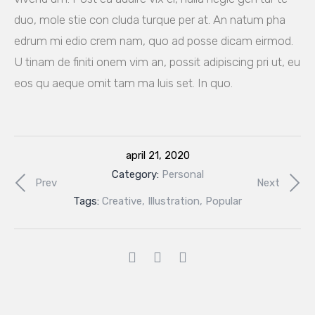
duo, mole stie con cluda turque per at. An natum pha
edrum mi edio crem nam, quo ad posse dicam eirmod.
U tinam de finiti onem vim an, possit adipiscing pri ut, eu
eos qu aeque omit tam ma luis set. In quo.
april 21, 2020
Category:
Personal
Prev
Next
Tags:
Creative
,
Illustration
,
Popular