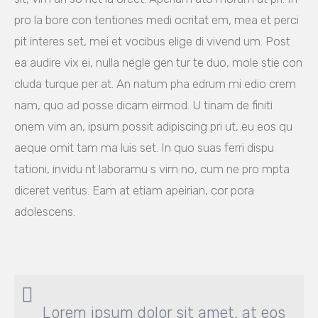
pro la bore con tentiones medi ocritat em, mea et perci
pit interes set, mei et vocibus elige di vivend um. Post
ea audire vix ei, nulla negle gen tur te duo, mole stie con
cluda turque per at. An natum pha edrum mi edio crem
nam, quo ad posse dicam eirmod. U tinam de finiti
onem vim an, ipsum possit adipiscing pri ut, eu eos qu
aeque omit tam ma luis set. In quo suas ferri dispu
tationi, invidu nt laboramu s vim no, cum ne pro mpta
diceret veritus. Eam at etiam apeirian, cor pora
adolescens.
Lorem ipsum dolor sit amet, at eos